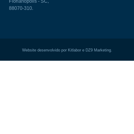
Florianópolis - SC,
88070-310.
Website desenvolvido por Kitlabor e DZ9 Marketing.