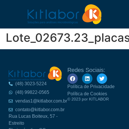
Lote_02673.23_plac
Redes Sociais:
(48) 3023-5224
Política de Privacidade
(48) 99822-0565
Política de Cookies
© 2023 por KITLABOR
vendas1@kitlabor.com.br
contato@kitlabor.com.br
Rua Lucas Boiteux, 57 -
Estreito