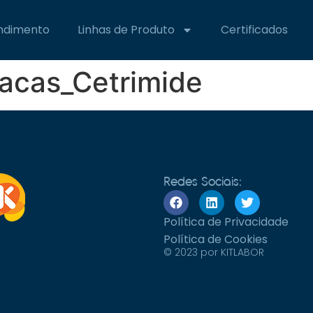
ndimento
Linhas de Produto
Certificados
acas_Cetrimide
Redes Sociais:
Política de Privacidade
Política de Cookies
© 2023 por KITLABOR