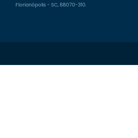
Florianópolis - SC, 88070-310.