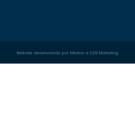
Website desenvolvido por Kitlabor e DZ9 Marketing.