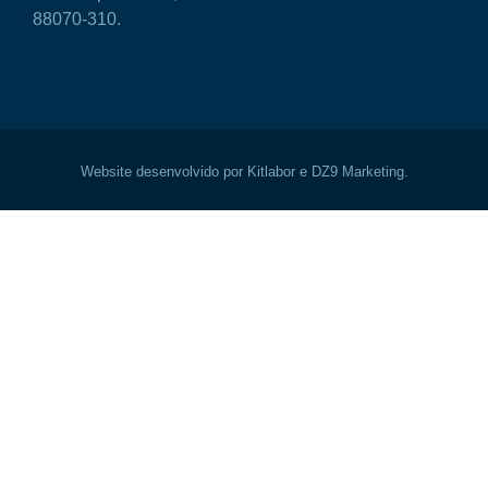
88070-310.
Website desenvolvido por Kitlabor e DZ9 Marketing.