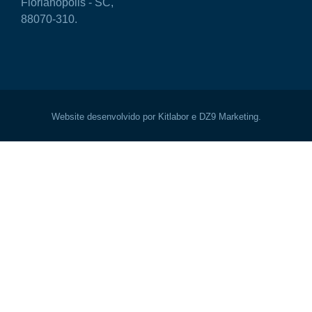
Florianópolis - SC,
88070-310.
Website desenvolvido por Kitlabor e DZ9 Marketing.