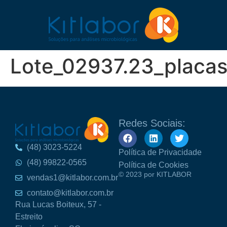
Lote_02937.23_placa
Redes Sociais:
(48) 3023-5224
Política de Privacidade
(48) 99822-0565
Política de Cookies
© 2023 por KITLABOR
vendas1@kitlabor.com.br
contato@kitlabor.com.br
Rua Lucas Boiteux, 57 -
Estreito