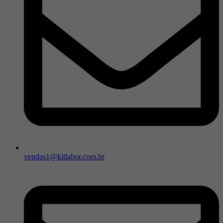
vendas1@kitlabor.com.br