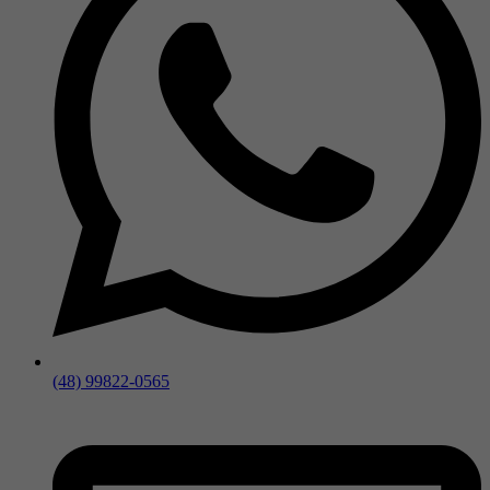
(48) 99822-0565