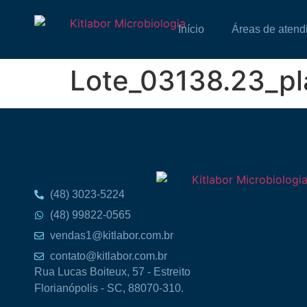
Início
Áreas de atend
Lote_03138.23_pl
(48) 3023-5224
(48) 99822-0565
vendas1@kitlabor.com.br
contato@kitlabor.com.br
Rua Lucas Boiteux, 57 - Estreito
Florianópolis - SC, 88070-310.