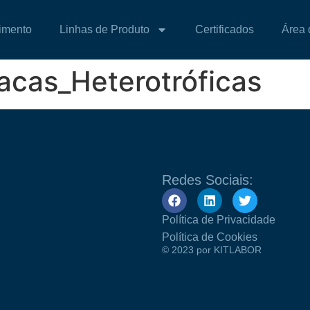
imento
Linhas de Produto
Certificados
Área 
acas_Heterotróficas
Redes Sociais:
Política de Privacidade
Política de Cookies
© 2023 por KITLABOR