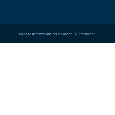
Website desenvolvido por Kitlabor e DZ9 Marketing.