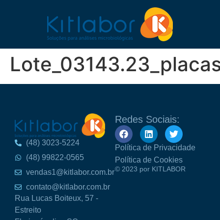
Lote_03143.23_placas
Redes Sociais:
(48) 3023-5224
Política de Privacidade
(48) 99822-0565
Política de Cookies
© 2023 por KITLABOR
vendas1@kitlabor.com.br
contato@kitlabor.com.br
Rua Lucas Boiteux, 57 -
Estreito