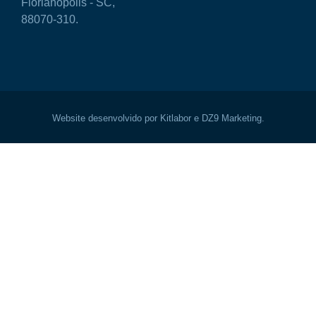
Florianópolis - SC,
88070-310.
Website desenvolvido por Kitlabor e DZ9 Marketing.