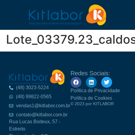
Lote_03379.23_caldo
Redes Sociais:
(48) 3023-5224
Política de Privacidade
(48) 99822-0565
Política de Cookies
© 2023 por KITLABOR
vendas1@kitlabor.com.br
contato@kitlabor.com.br
Rua Lucas Boiteux, 57 -
Estreito