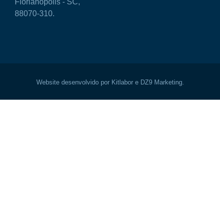
Florianópolis - SC,
88070-310.
Website desenvolvido por Kitlabor e DZ9 Marketing.