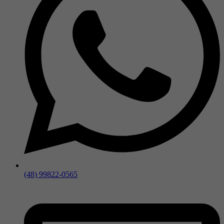
(48) 99822-0565