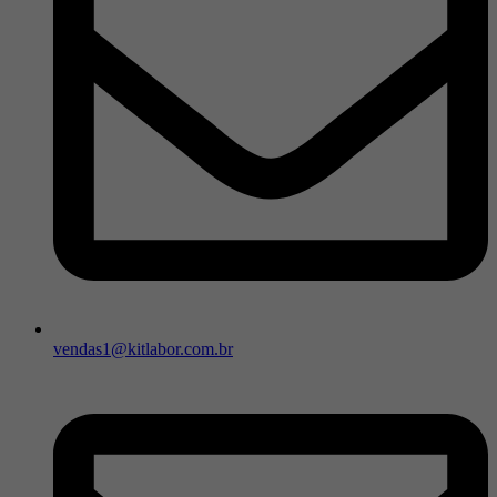
vendas1@kitlabor.com.br