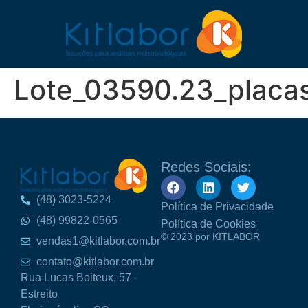
Lote_03590.23_placas
Redes Sociais:
(48) 3023-5224
Política de Privacidade
(48) 99822-0565
Política de Cookies
© 2023 por KITLABOR
vendas1@kitlabor.com.br
contato@kitlabor.com.br
Rua Lucas Boiteux, 57 -
Estreito