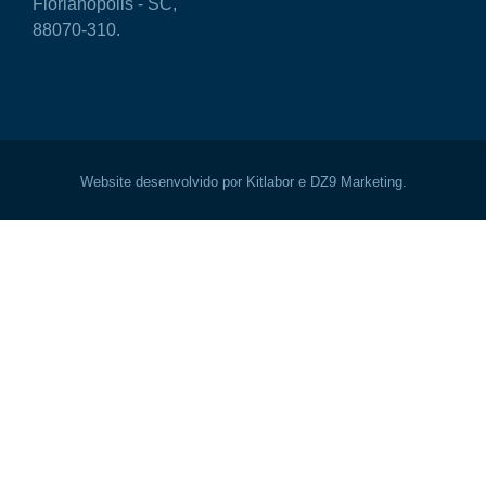
Florianópolis - SC,
88070-310.
Website desenvolvido por Kitlabor e DZ9 Marketing.