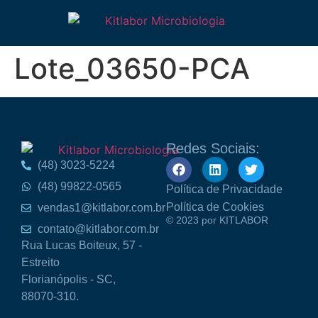
Lote_03650-PCA
Redes Sociais:
(48) 3023-5224
(48) 99822-0565
Política de Privacidade
Política de Cookies
vendas1@kitlabor.com.br
© 2023 por KITLABOR
contato@kitlabor.com.br
Rua Lucas Boiteux, 57 -
Estreito
Florianópolis - SC,
88070-310.