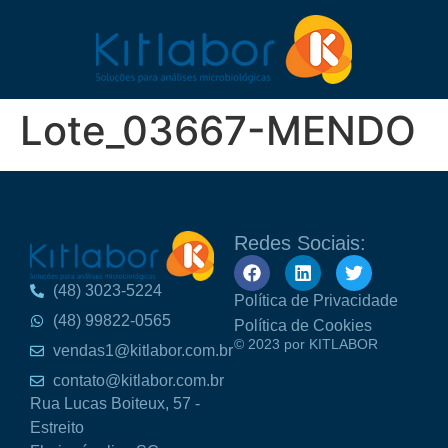
Lote_03667-MENDO
Redes Sociais:
(48) 3023-5224
Política de Privacidade
(48) 99822-0565
Política de Cookies
© 2023 por KITLABOR
vendas1@kitlabor.com.br
contato@kitlabor.com.br
Rua Lucas Boiteux, 57 -
Estreito