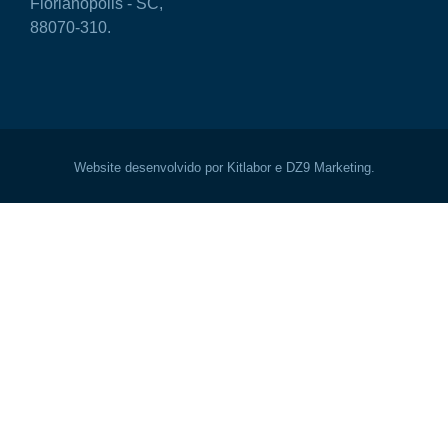
Florianópolis - SC,
88070-310.
Website desenvolvido por Kitlabor e DZ9 Marketing.