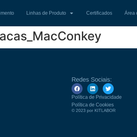
imento
Linhas de Produto
Certificados
Área 
lacas_MacConkey
Redes Sociais:
Política de Privacidade
Política de Cookies
© 2023 por KITLABOR