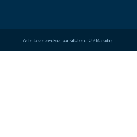
Website desenvolvido por Kitlabor e DZ9 Marketing.