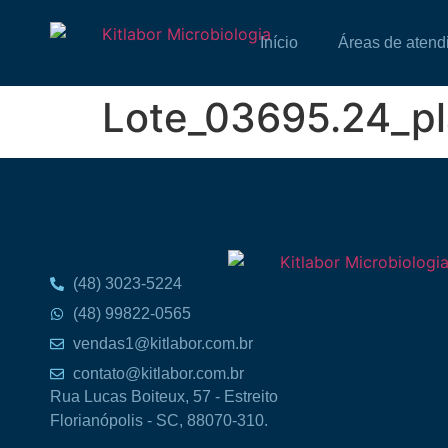
Início
Áreas de atend
Lote_03695.24_p
(48) 3023-5224
(48) 99822-0565
vendas1@kitlabor.com.br
contato@kitlabor.com.br
Rua Lucas Boiteux, 57 - Estreito
Florianópolis - SC, 88070-310.