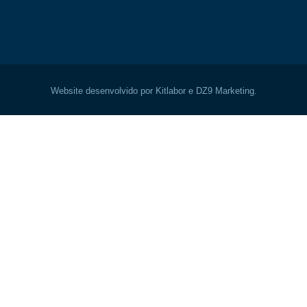
Website desenvolvido por Kitlabor e DZ9 Marketing.