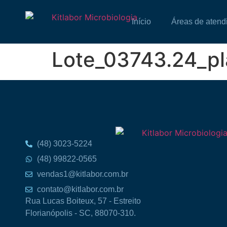
Início
Áreas de atend
Lote_03743.24_p
(48) 3023-5224
(48) 99822-0565
vendas1@kitlabor.com.br
contato@kitlabor.com.br
Rua Lucas Boiteux, 57 - Estreito
Florianópolis - SC, 88070-310.