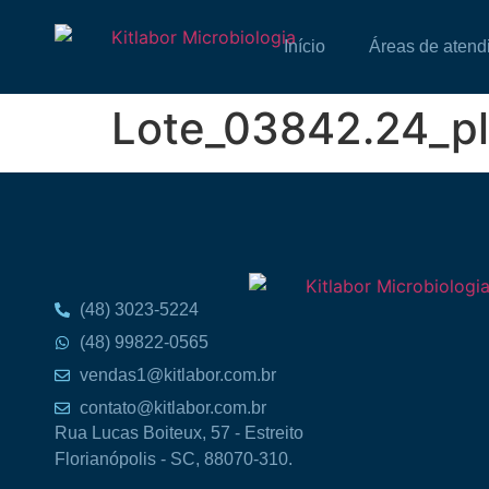
Início
Áreas de atend
Lote_03842.24_p
(48) 3023-5224
(48) 99822-0565
vendas1@kitlabor.com.br
contato@kitlabor.com.br
Rua Lucas Boiteux, 57 - Estreito
Florianópolis - SC, 88070-310.