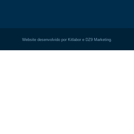
Website desenvolvido por Kitlabor e DZ9 Marketing.