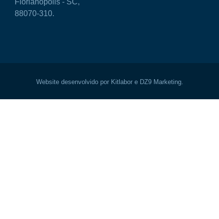
Florianópolis - SC,
88070-310.
Website desenvolvido por Kitlabor e DZ9 Marketing.