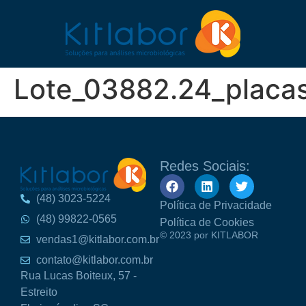
Lote_03882.24_plac
Redes Sociais:
(48) 3023-5224
Política de Privacidade
(48) 99822-0565
Política de Cookies
© 2023 por KITLABOR
vendas1@kitlabor.com.br
contato@kitlabor.com.br
Rua Lucas Boiteux, 57 -
Estreito