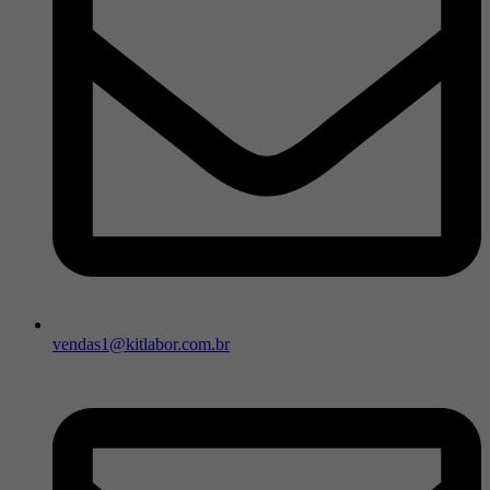
vendas1@kitlabor.com.br