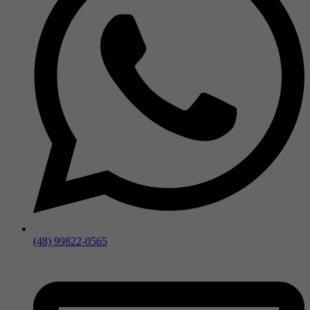
(48) 99822-0565