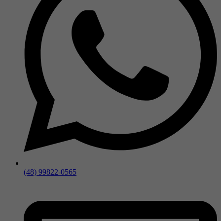
(48) 99822-0565