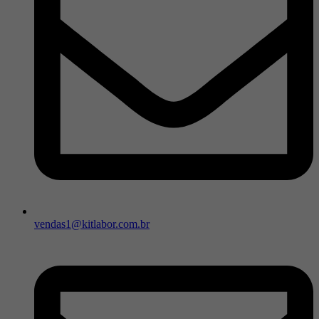
vendas1@kitlabor.com.br