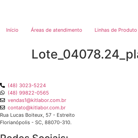
Início
Áreas de atendimento
Linhas de Produto
Lote_04078.24_pl
(48) 3023-5224
(48) 99822-0565
vendas1@kitlabor.com.br
contato@kitlabor.com.br
Rua Lucas Boiteux, 57 - Estreito
Florianópolis - SC, 88070-310.