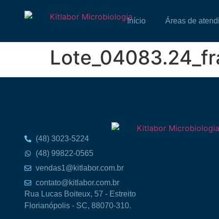
Início
Áreas de atend
Lote_04083.24_f
(48) 3023-5224
(48) 99822-0565
vendas1@kitlabor.com.br
contato@kitlabor.com.br
Rua Lucas Boiteux, 57 - Estreito
Florianópolis - SC, 88070-310.