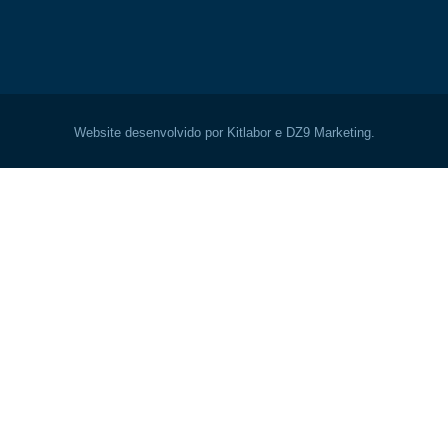
Website desenvolvido por Kitlabor e DZ9 Marketing.