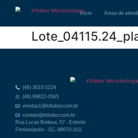
Início
Áreas de atend
Lote_04115.24_pl
(48) 3023-5224
(48) 99822-0565
vendas1@kitlabor.com.br
contato@kitlabor.com.br
Rua Lucas Boiteux, 57 - Estreito
Florianópolis - SC, 88070-310.