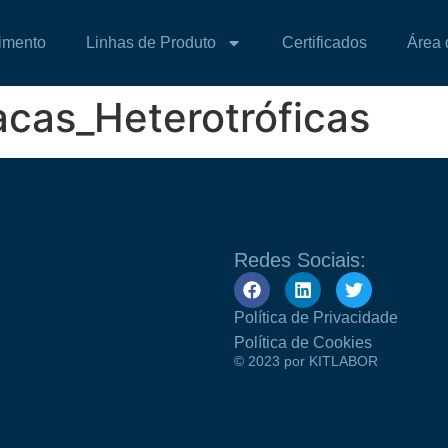
imento
Linhas de Produto
Certificados
Área 
acas_Heterotróficas
Redes Sociais:
Política de Privacidade
Política de Cookies
© 2023 por KITLABOR