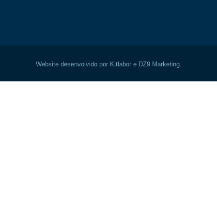
Website desenvolvido por Kitlabor e DZ9 Marketing.