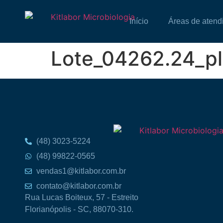
Início
Áreas de atend
Lote_04262.24_p
(48) 3023-5224
(48) 99822-0565
vendas1@kitlabor.com.br
contato@kitlabor.com.br
Rua Lucas Boiteux, 57 - Estreito
Florianópolis - SC, 88070-310.