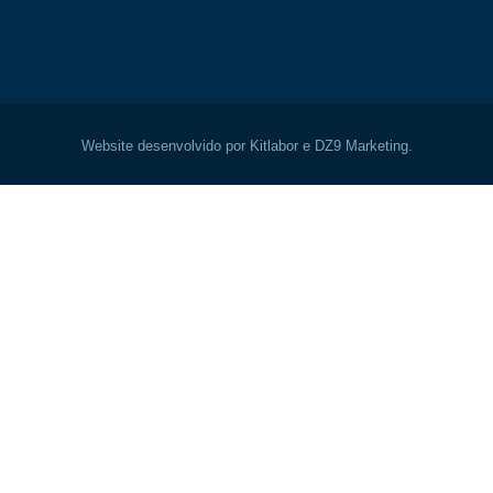
Website desenvolvido por Kitlabor e DZ9 Marketing.