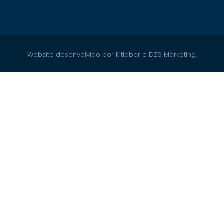
Website desenvolvido por Kitlabor e DZ9 Marketing.