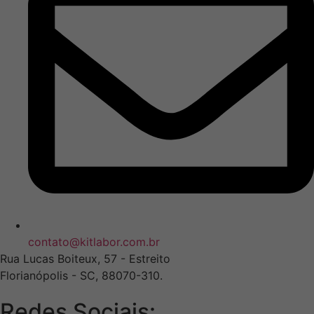
contato@kitlabor.com.br
Rua Lucas Boiteux, 57 - Estreito
Florianópolis - SC, 88070-310.
Redes Sociais: