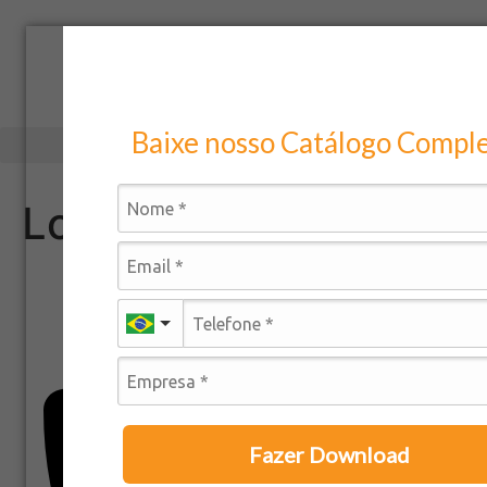
Baixe nosso Catálogo Compl
Lote_04315.24_placa
Fazer Download