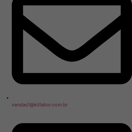
vendas1@kitlabor.com.br