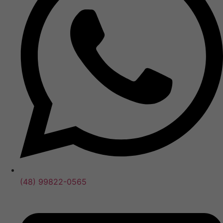
(48) 99822-0565