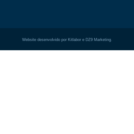
Website desenvolvido por Kitlabor e DZ9 Marketing.