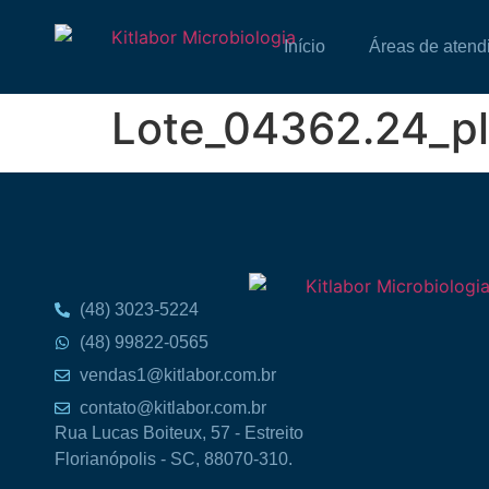
Início
Áreas de atend
Lote_04362.24_p
(48) 3023-5224
(48) 99822-0565
vendas1@kitlabor.com.br
contato@kitlabor.com.br
Rua Lucas Boiteux, 57 - Estreito
Florianópolis - SC, 88070-310.