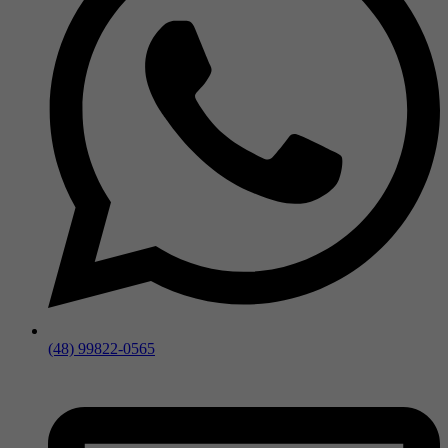
(48) 99822-0565