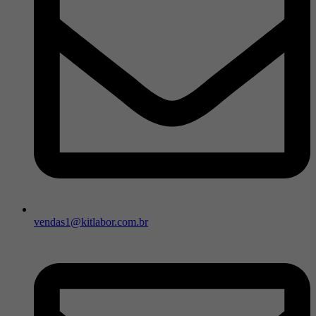
vendas1@kitlabor.com.br