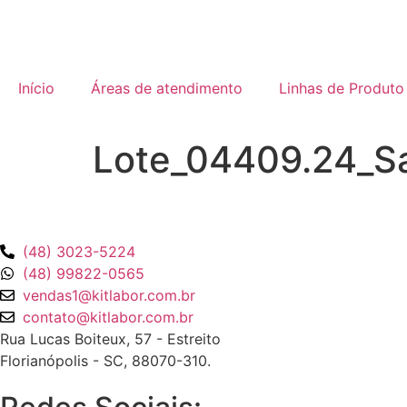
Início
Áreas de atendimento
Linhas de Produto
Lote_04409.24_S
(48) 3023-5224
(48) 99822-0565
vendas1@kitlabor.com.br
contato@kitlabor.com.br
Rua Lucas Boiteux, 57 - Estreito
Florianópolis - SC, 88070-310.