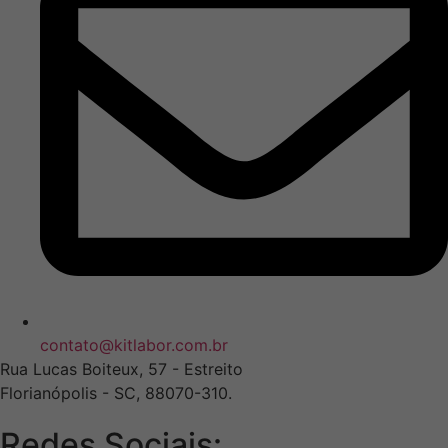
contato@kitlabor.com.br
Rua Lucas Boiteux, 57 - Estreito
Florianópolis - SC, 88070-310.
Redes Sociais: