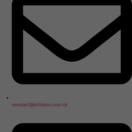
vendas1@kitlabor.com.br