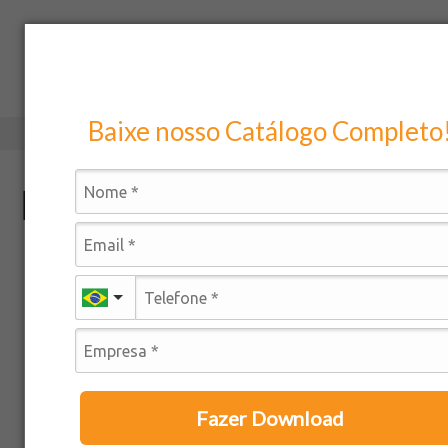
Baixe nosso Catálogo Completo
Lote_04459.24_SalMan
Fazer Download