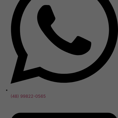
(48) 99822-0565