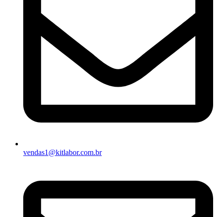
vendas1@kitlabor.com.br