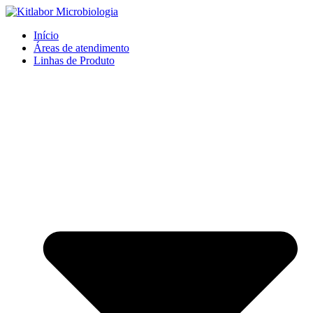
Ir
para
Início
o
Áreas de atendimento
conteúdo
Linhas de Produto