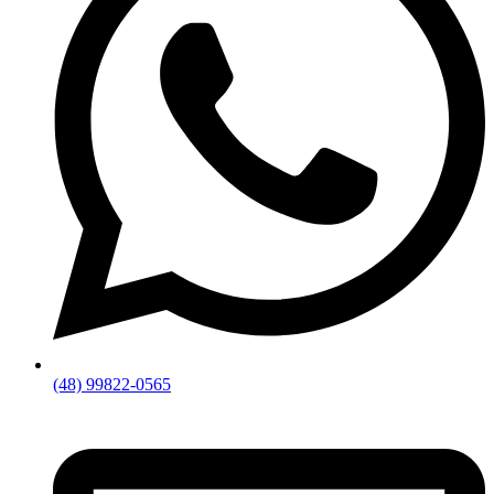
(48) 99822-0565