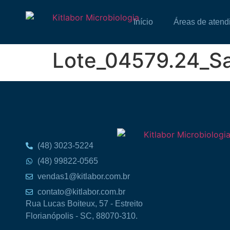
Início
Áreas de atend
Lote_04579.24_Sa
(48) 3023-5224
(48) 99822-0565
vendas1@kitlabor.com.br
contato@kitlabor.com.br
Rua Lucas Boiteux, 57 - Estreito
Florianópolis - SC, 88070-310.