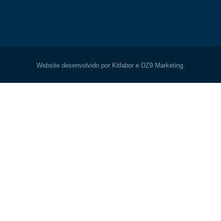
Website desenvolvido por Kitlabor e DZ9 Marketing.