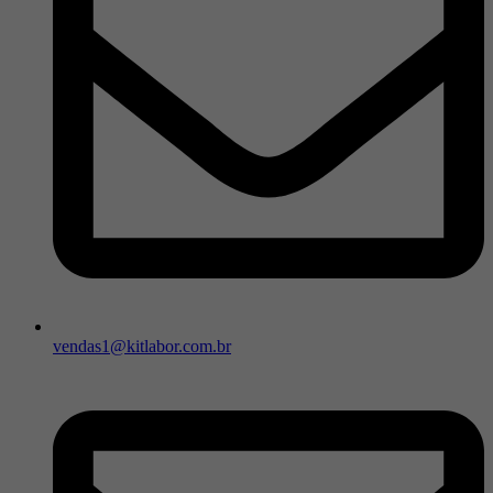
vendas1@kitlabor.com.br