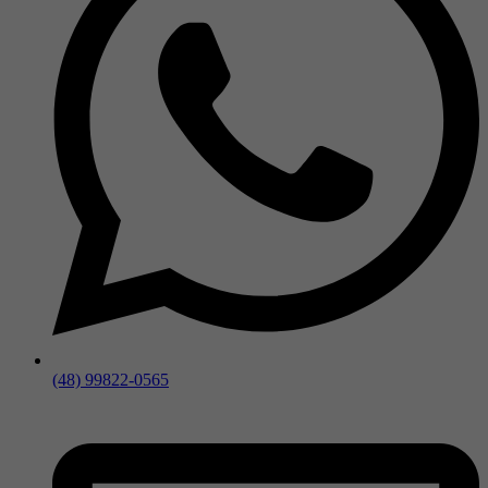
(48) 99822-0565