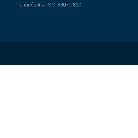
Florianópolis - SC, 88070-310.