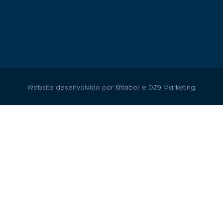
Website desenvolvido por Kitlabor e DZ9 Marketing.