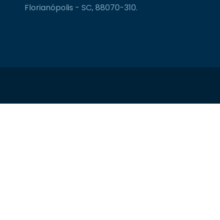
Florianópolis - SC, 88070-310.