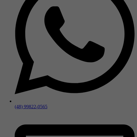
(48) 99822-0565