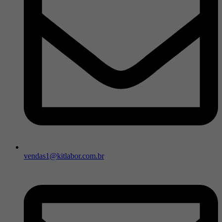
vendas1@kitlabor.com.br