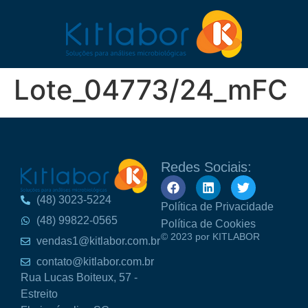
Lote_04773/24_mFC
Redes Sociais:
(48) 3023-5224
Política de Privacidade
(48) 99822-0565
Política de Cookies
© 2023 por KITLABOR
vendas1@kitlabor.com.br
contato@kitlabor.com.br
Rua Lucas Boiteux, 57 -
Estreito