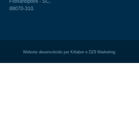
Florianópolis - SC,
88070-310.
Website desenvolvido por Kitlabor e DZ9 Marketing.