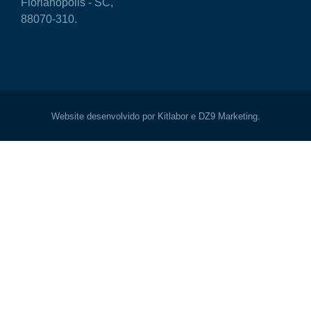
Florianópolis - SC,
88070-310.
Website desenvolvido por Kitlabor e DZ9 Marketing.