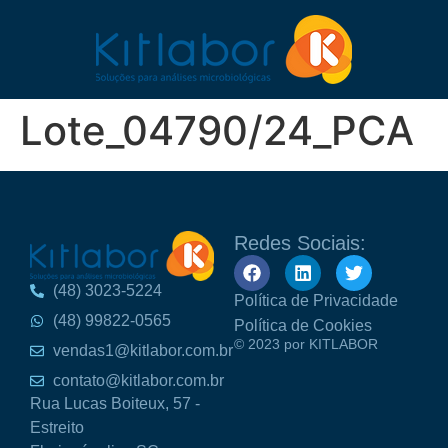
Lote_04790/24_PCA
Redes Sociais:
(48) 3023-5224
Política de Privacidade
(48) 99822-0565
Política de Cookies
© 2023 por KITLABOR
vendas1@kitlabor.com.br
contato@kitlabor.com.br
Rua Lucas Boiteux, 57 -
Estreito