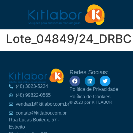
Lote_04849/24_DRBC
Redes Sociais:
(48) 3023-5224
Política de Privacidade
(48) 99822-0565
Política de Cookies
© 2023 por KITLABOR
vendas1@kitlabor.com.br
contato@kitlabor.com.br
Rua Lucas Boiteux, 57 -
Estreito