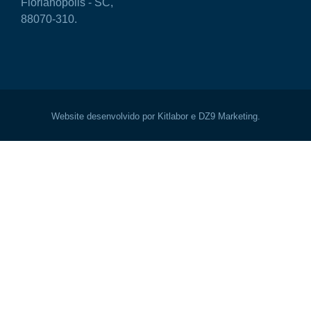
Florianópolis - SC,
88070-310.
Website desenvolvido por Kitlabor e DZ9 Marketing.