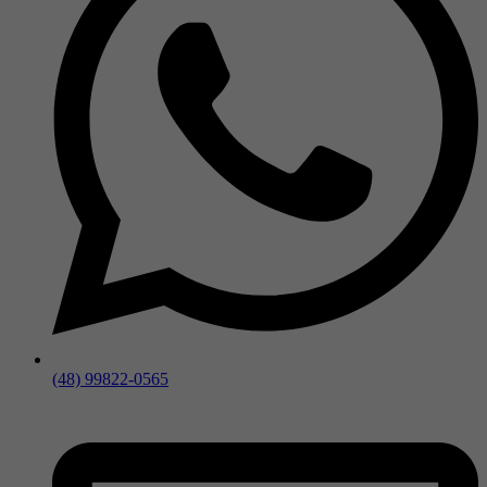
(48) 99822-0565