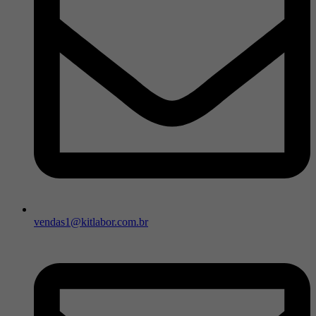
vendas1@kitlabor.com.br