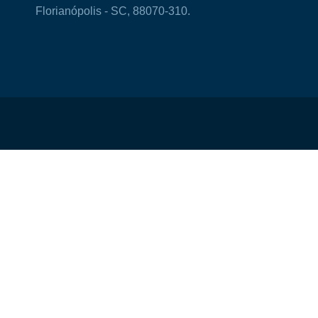
Florianópolis - SC, 88070-310.