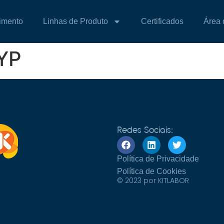
imento
Linhas de Produto
Certificados
Área 
YP
Redes Sociais:
Política de Privacidade
Política de Cookies
© 2023 por KITLABOR