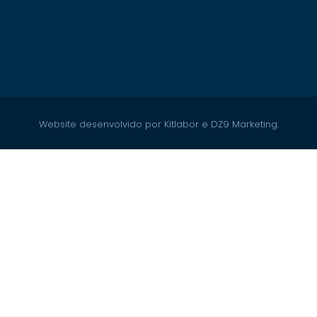
Website desenvolvido por Kitlabor e DZ9 Marketing.