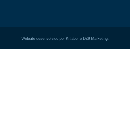
Website desenvolvido por Kitlabor e DZ9 Marketing.