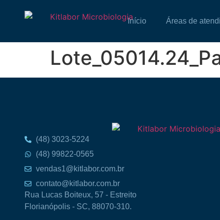
Início
Áreas de atend
Lote_05014.24_P
(48) 3023-5224
(48) 99822-0565
vendas1@kitlabor.com.br
contato@kitlabor.com.br
Rua Lucas Boiteux, 57 - Estreito
Florianópolis - SC, 88070-310.