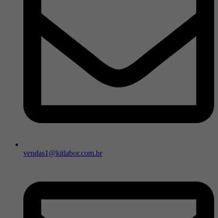
vendas1@kitlabor.com.br