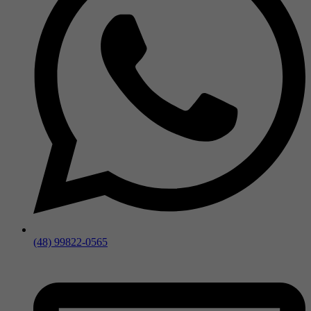
(48) 99822-0565