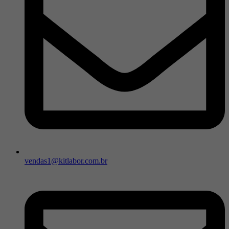
vendas1@kitlabor.com.br