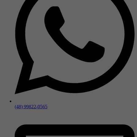
(48) 99822-0565